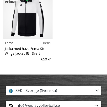
Erima
Barns
Jacka med huva Erima Six
Wings Jacket JR
- Svart
650 kr
SEK - Sverige (Svenska)
info@weplayvolleyball.se