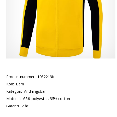
Produktnummer:
1032213K
Kön:
Barn
Kategori:
Andningsbar
Material:
65% polyester, 35% cotton
Garanti:
2 år