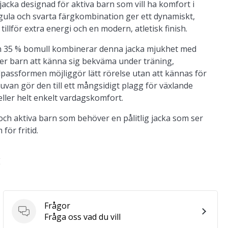
jacka designad för aktiva barn som vill ha komfort i
 gula och svarta färgkombination ger ett dynamiskt,
llför extra energi och en modern, atletisk finish.
ch 35 % bomull kombinerar denna jacka mjukhet med
per barn att känna sig bekväma under träning,
dpassformen möjliggör lätt rörelse utan att kännas för
uvan gör den till ett mångsidigt plagg för växlande
 eller helt enkelt vardagskomfort.
 och aktiva barn som behöver en pålitlig jacka som ser
för fritid.
E
Frågor
Frågor
Fråga oss vad du vill