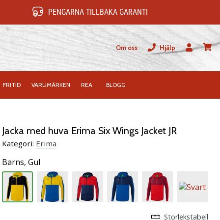
PENGARNA TILLBAKA GARANTI
Om oss
Hjälp
varuk
FRITID
VARUMÄRKEN
REA
BLOGG
Jacka med huva Erima Six Wings Jacket JR
Kategori:
Erima
Barns,
Gul
Storlekstabell