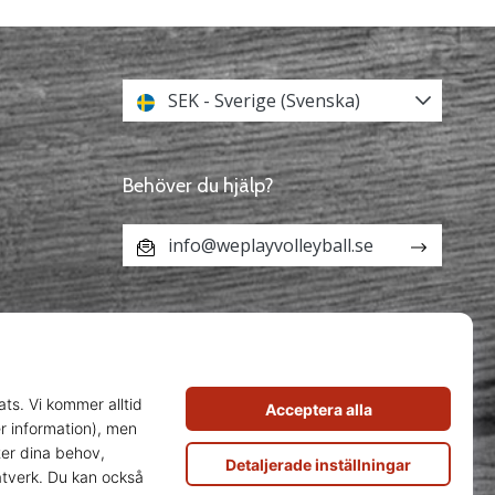
SEK - Sverige (Svenska)
Behöver du hjälp?
info@weplayvolleyball.se