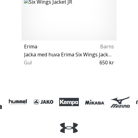
Erima
Barns
Jacka med huva Erima Six Wings Jacket JR
Gul
650 kr
152 164