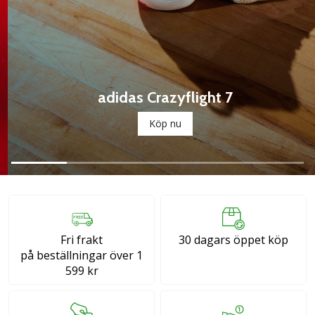
ambassadör
Har
du
samma
passion
adidas Crazyflight 7
som
vi?
Köp nu
Join
us
as
a
Brand
Ambassador.
Fri frakt
30 dagars öppet köp
11. 8. 2022
på beställningar över 1
•
599 kr
3 min. läsning
Weplayvolleyball