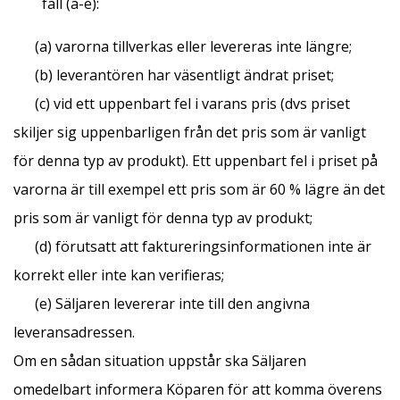
fall (a-e):
(a) varorna tillverkas eller levereras inte längre;
(b) leverantören har väsentligt ändrat priset;
(c) vid ett uppenbart fel i varans pris (dvs priset
skiljer sig uppenbarligen från det pris som är vanligt
för denna typ av produkt). Ett uppenbart fel i priset på
varorna är till exempel ett pris som är 60 % lägre än det
pris som är vanligt för denna typ av produkt;
(d) förutsatt att faktureringsinformationen inte är
korrekt eller inte kan verifieras;
(e) Säljaren levererar inte till den angivna
leveransadressen.
Om en sådan situation uppstår ska Säljaren
omedelbart informera Köparen för att komma överens