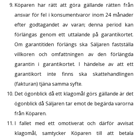
Köparen har rätt att göra gällande rätten från
ansvar för fel i konsumentvaror inom 24 månader
efter godtagandet av varan; denna period kan
förlängas genom ett uttalande på garantikortet.
Om garantitiden förlängs ska Säljaren fastställa
villkoren och omfattningen av den förlängda
garantin i garantikortet. I händelse av att ett
garantikort inte finns ska skattehandlingen
(fakturan) tjäna samma syfte.
Det ögonblick då ett klagomål görs gällande är det
ögonblick då Säljaren tar emot de begärda varorna
från Köparen.
I fallet med ett omotiverat och därför avvisat
klagomål, samtycker Köparen till att betala