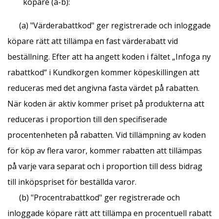
köpare (a-b):
(a) "Värderabattkod" ger registrerade och inloggade
köpare rätt att tillämpa en fast värderabatt vid
beställning. Efter att ha angett koden i fältet „Infoga ny
rabattkod“ i Kundkorgen kommer köpeskillingen att
reduceras med det angivna fasta värdet på rabatten.
När koden är aktiv kommer priset på produkterna att
reduceras i proportion till den specifiserade
procentenheten på rabatten. Vid tillämpning av koden
för köp av flera varor, kommer rabatten att tillämpas
på varje vara separat och i proportion till dess bidrag
till inköpspriset för beställda varor.
(b) "Procentrabattkod" ger registrerade och
inloggade köpare rätt att tillämpa en procentuell rabatt