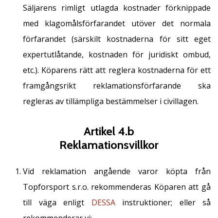
Säljarens rimligt utlagda kostnader förknippade
med klagomålsförfarandet utöver det normala
förfarandet (särskilt kostnaderna för sitt eget
expertutlåtande, kostnaden för juridiskt ombud,
etc.). Köparens rätt att reglera kostnaderna för ett
framgångsrikt reklamationsförfarande ska
regleras av tillämpliga bestämmelser i civillagen.
Artikel 4.b
Reklamationsvillkor
Vid reklamation angående varor köpta från
Topforsport s.r.o. rekommenderas Köparen att gå
till väga enligt
DESSA
instruktioner; eller så