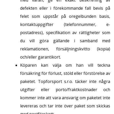
med varan, ge en exakt beskrivning av
defekten eller i förekommande fall bevis på
felet som uppstår på oregelbunden basis,
kontaktuppgifter (telefonnummer, e-
postadress), specifikation av rättigheter som
du vill göra gällande i samband med
reklamationen, försäljningskvitto (kopia)
och/eller garantikort.
Köparen kan välja om han vill teckna
försäkring för förlust, stöld eller förstörelse av
paketet. Topforsport s.r.o. täcker inte några
utgifter eller porto/fraktkostnader och
kommer inte att vara ansvarig om paketet inte
levereras och tar inte över paket som skickas