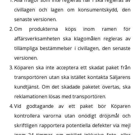
Alla frågor som inte regleras här i ska regleras av
civillagen och lagen om konsumentskydd, den
senaste versionen.
Om produkterna köps inom ramen för
affärsverksamheten ska klagomålen regleras av
tillämpliga bestämmelser i civillagen, den senaste
versionen.
Köparen ska inte acceptera ett skadat paket från
transportören utan ska istället kontakta Säljarens
kundtjänst. Om det skadade paketet övertas, ska
reklamationen lösas med transportören.
Vid godtagande av ett paket bör Köparen
kontrollera varorna utan onödigt dröjsmål och
skriftligen rapportera potentiella defekter via mejl