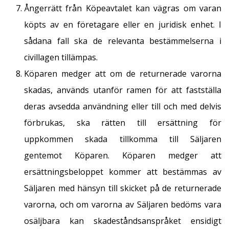
Ångerrätt från Köpeavtalet kan vägras om varan
köpts av en företagare eller en juridisk enhet. I
sådana fall ska de relevanta bestämmelserna i
civillagen tillämpas.
Köparen medger att om de returnerade varorna
skadas, används utanför ramen för att fastställa
deras avsedda användning eller till och med delvis
förbrukas, ska rätten till ersättning för
uppkommen skada tillkomma till Säljaren
gentemot Köparen. Köparen medger att
ersättningsbeloppet kommer att bestämmas av
Säljaren med hänsyn till skicket på de returnerade
varorna, och om varorna av Säljaren bedöms vara
osäljbara kan skadeståndsanspråket ensidigt