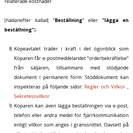
relaterade kostnader
(hädanefter kallad; "
Beställning
" eller
"lägga en
beställning"
).
Köpeavtalet träder i kraft i det ögonblick som
Köparen får e-postmeddelandet "orderbekräftelse"
från säljaren, tillsammans med stödjande
dokument i permanent form. Stöddokument kan
inspekteras på följande sidor:
Regler och Villkor
,
Sekretessvillkor
Köparen kan även lägga beställningen via e-post,
telefon eller andra medel för fjärrkommunikation
enligt villkor som anges i gränssnittet. Oavsett på