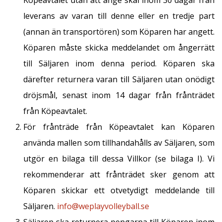
Köpeavtalet utan att ange skäl inom 30 dagar från
leverans av varan till denne eller en tredje part
(annan än transportören) som Köparen har angett.
Köparen måste skicka meddelandet om ångerrätt
till Säljaren inom denna period. Köparen ska
därefter returnera varan till Säljaren utan onödigt
dröjsmål, senast inom 14 dagar från frånträdet
från Köpeavtalet.
För frånträde från Köpeavtalet kan Köparen
använda mallen som tillhandahålls av Säljaren, som
utgör en bilaga till dessa Villkor (se bilaga I). Vi
rekommenderar att frånträdet sker genom att
Köparen skickar ett otvetydigt meddelande till
Säljaren.
info@weplayvolleyball.se