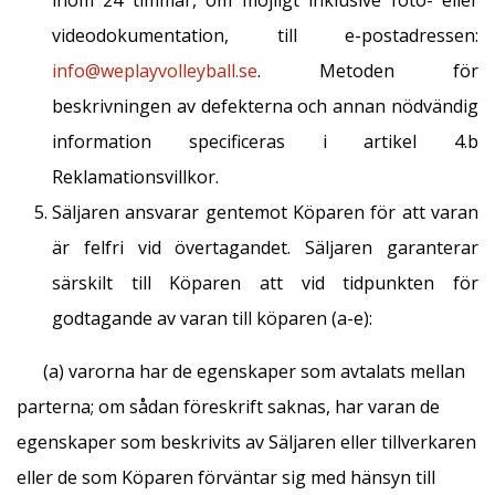
inom 24 timmar, om möjligt inklusive foto- eller
videodokumentation, till e-postadressen:
info@weplayvolleyball.se
. Metoden för
beskrivningen av defekterna och annan nödvändig
information specificeras i artikel 4.b
Reklamationsvillkor.
Säljaren ansvarar gentemot Köparen för att varan
är felfri vid övertagandet. Säljaren garanterar
särskilt till Köparen att vid tidpunkten för
godtagande av varan till köparen (a-e):
(a) varorna har de egenskaper som avtalats mellan
parterna; om sådan föreskrift saknas, har varan de
egenskaper som beskrivits av Säljaren eller tillverkaren
eller de som Köparen förväntar sig med hänsyn till