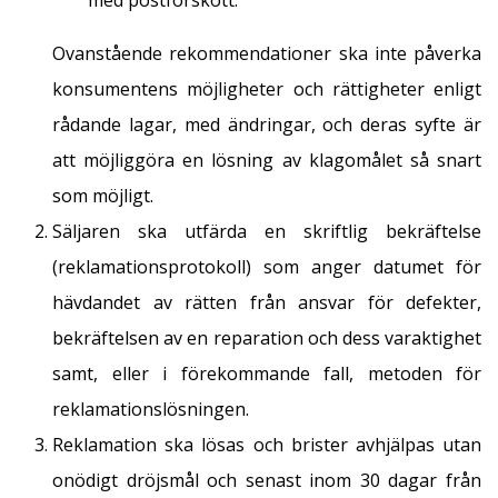
med postförskott.
Ovanstående rekommendationer ska inte påverka
konsumentens möjligheter och rättigheter enligt
rådande lagar, med ändringar, och deras syfte är
att möjliggöra en lösning av klagomålet så snart
som möjligt.
Säljaren ska utfärda en skriftlig bekräftelse
(reklamationsprotokoll) som anger datumet för
hävdandet av rätten från ansvar för defekter,
bekräftelsen av en reparation och dess varaktighet
samt, eller i förekommande fall, metoden för
reklamationslösningen.
Reklamation ska lösas och brister avhjälpas utan
onödigt dröjsmål och senast inom 30 dagar från