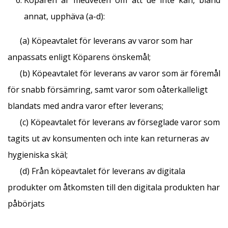
Köparen är medveten om att de inte kan, bland
annat, upphäva (a-d):
(a) Köpeavtalet för leverans av varor som har
anpassats enligt Köparens önskemål;
(b) Köpeavtalet för leverans av varor som är föremål
för snabb försämring, samt varor som oåterkalleligt
blandats med andra varor efter leverans;
(c) Köpeavtalet för leverans av förseglade varor som
tagits ut av konsumenten och inte kan returneras av
hygieniska skäl;
(d) Från köpeavtalet för leverans av digitala
produkter om åtkomsten till den digitala produkten har
påbörjats