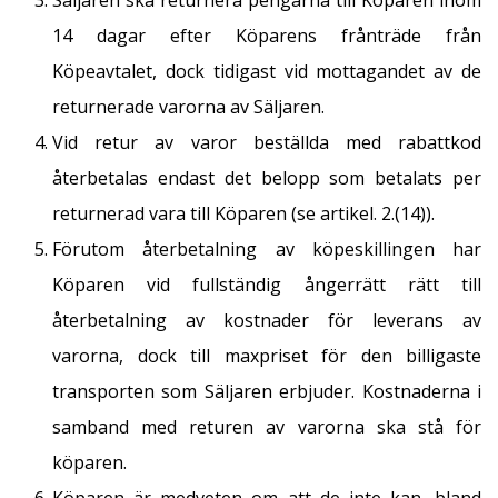
Säljaren ska returnera pengarna till Köparen inom
14 dagar efter Köparens frånträde från
Köpeavtalet, dock tidigast vid mottagandet av de
returnerade varorna av Säljaren.
Vid retur av varor beställda med rabattkod
återbetalas endast det belopp som betalats per
returnerad vara till Köparen (se artikel. 2.(14)).
Förutom återbetalning av köpeskillingen har
Köparen vid fullständig ångerrätt rätt till
återbetalning av kostnader för leverans av
varorna, dock till maxpriset för den billigaste
transporten som Säljaren erbjuder. Kostnaderna i
samband med returen av varorna ska stå för
köparen.