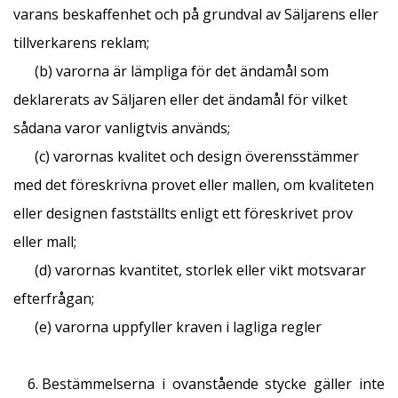
varans beskaffenhet och på grundval av Säljarens eller
tillverkarens reklam;
(b) varorna är lämpliga för det ändamål som
deklarerats av Säljaren eller det ändamål för vilket
sådana varor vanligtvis används;
(c) varornas kvalitet och design överensstämmer
med det föreskrivna provet eller mallen, om kvaliteten
eller designen fastställts enligt ett föreskrivet prov
eller mall;
(d) varornas kvantitet, storlek eller vikt motsvarar
efterfrågan;
(e) varorna uppfyller kraven i lagliga regler
Bestämmelserna i ovanstående stycke gäller inte