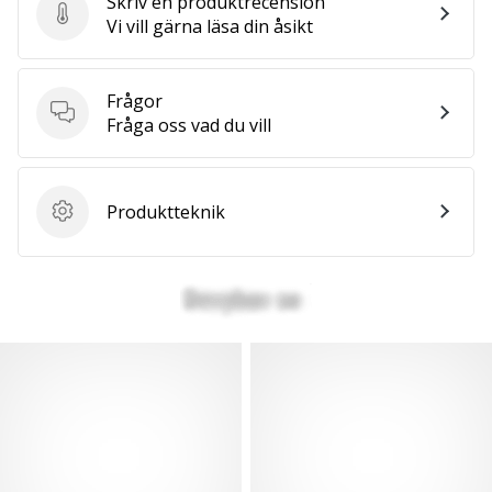
Skriv en produktrecension
Skriv en produktrecension
Vi vill gärna läsa din åsikt
Frågor
Frågor
Fråga oss vad du vill
Produktteknik
Produktteknik