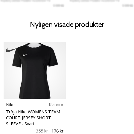
Nyligen visade produkter
Nike
Kvinnor
Tröja Nike WOMENS TEAM
COURT JERSEY SHORT
SLEEVE
- Svart
355 kr
178 kr