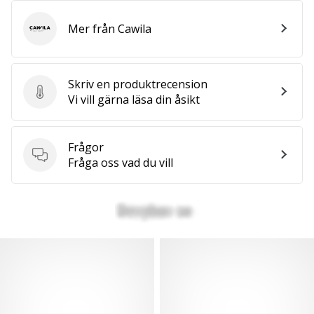
Mer från Cawila
Cawila
Skriv en produktrecension
Skriv en produktrecension
Vi vill gärna läsa din åsikt
Frågor
Frågor
Fråga oss vad du vill