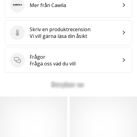
Mer från Cawila
Cawila
Skriv en produktrecension
Skriv en produktrecension
Vi vill gärna läsa din åsikt
Frågor
Frågor
Fråga oss vad du vill