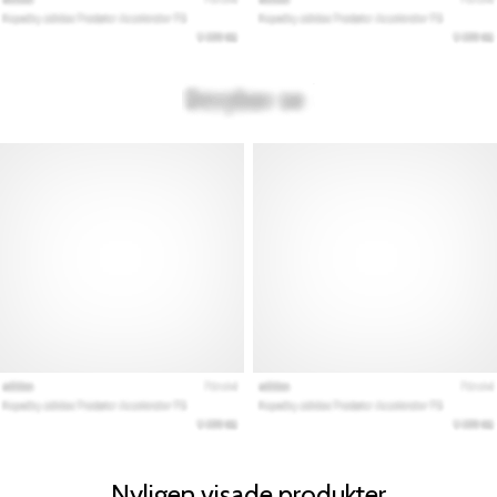
Nyligen visade produkter