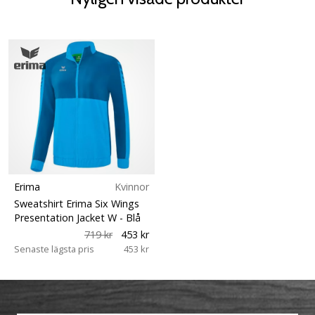
Erima
Kvinnor
Sweatshirt Erima Six Wings
Presentation Jacket W
- Blå
719 kr
453 kr
Senaste lägsta pris
453 kr