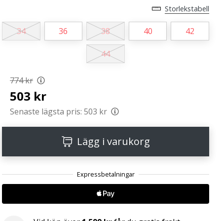
Storlekstabell
34
36
38
40
42
44
774 kr
503 kr
Senaste lägsta pris:
503 kr
Lägg i varukorg