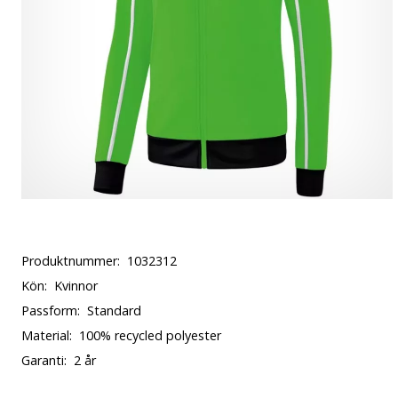
Produktnummer:
1032312
Kön:
Kvinnor
Passform:
Standard
Material:
100% recycled polyester
Garanti:
2 år