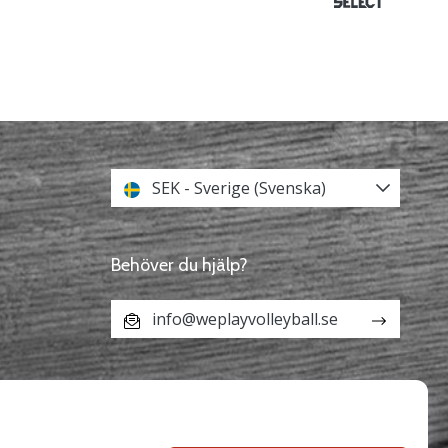
SEK - Sverige (Svenska)
Behöver du hjälp?
info@weplayvolleyball.se