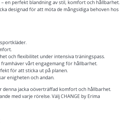
– en perfekt blandning av stil, komfort och hållbarhet.
acka designad för att möta de mångsidiga behoven hos
 sportkläder.
mfort.
t och flexibilitet under intensiva träningspass.
t framhäver vårt engagemang för hållbarhet.
ekt för att sticka ut på planen.
ökar enigheten och andan.
er denna jacka oöverträffad komfort och hållbarhet.
ande med varje rörelse. Välj CHANGE by Erima
E