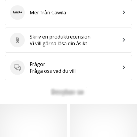
Mer från Cawila
Cawila
Skriv en produktrecension
Skriv en produktrecension
Vi vill gärna läsa din åsikt
Frågor
Frågor
Fråga oss vad du vill