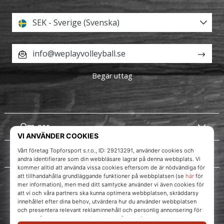
SEK - Sverige (Svenska)
info@weplayvolleyball.se
Begär uttag
Om oss
Kundtjänst