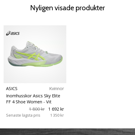
Nyligen visade produkter
ASICS
Kvinnor
Inomhusskor Asics Sky Elite
FF 4 Shoe Women
- Vit
1 800 kr
1 692 kr
Senaste lägsta pris
1 350 kr