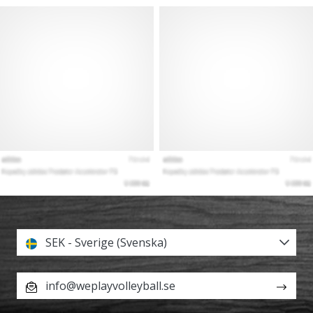
SEK - Sverige (Svenska)
info@weplayvolleyball.se