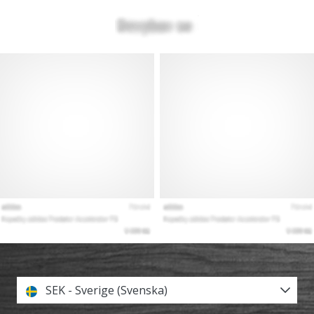
SEK - Sverige (Svenska)