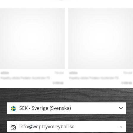
SEK - Sverige (Svenska)
info@weplayvolleyball.se