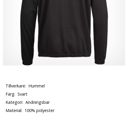
Tillverkare:
Hummel
Färg:
Svart
Kategori:
Andningsbar
Material:
100% polyester