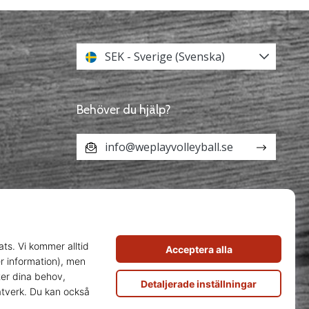
SEK - Sverige (Svenska)
Behöver du hjälp?
info@weplayvolleyball.se