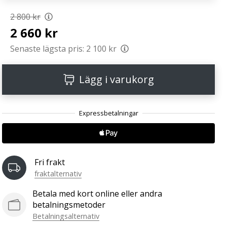
2 800 kr
2 660 kr
Senaste lägsta pris:
2 100 kr
Lägg i varukorg
Fri frakt
fraktalternativ
Betala med kort online eller andra
betalningsmetoder
Betalningsalternativ