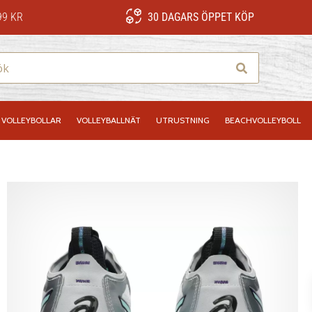
99 KR
30 DAGARS ÖPPET KÖP
Sök
VOLLEYBOLLAR
VOLLEYBALLNÄT
UTRUSTNING
BEACHVOLLEYBOLL