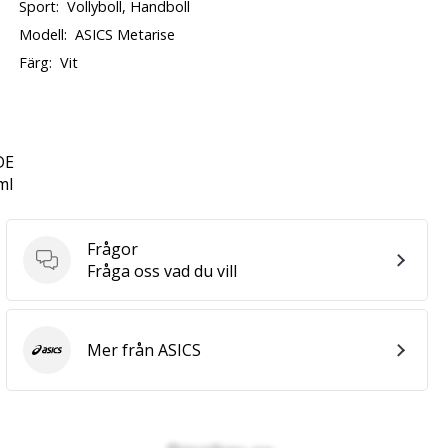
Sport:
Vollyboll, Handboll
Modell:
ASICS Metarise
Färg:
Vit
DE
ml
Frågor
Frågor
Fråga oss vad du vill
Mer från ASICS
ASICS