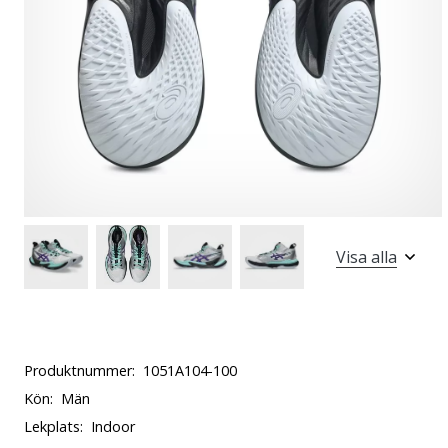
Visa alla
Produktnummer:
1051A104-100
Kön:
Män
Lekplats:
Indoor